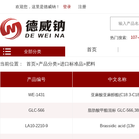
欢迎您，这里是德威钠！
登录
注册
107-
热门搜索:
首页
全部分类
当前位置：
首页
产品分类
进口标准品
肥料
>
>
>
产品编号
中文名称
WE-1431
亚麻酸亚麻醇酯(C18:3-C18:
GLC-566
脂肪酸甲酯混标 GLC-566,3
LA10-2210-9
Brassidic acid (13tr